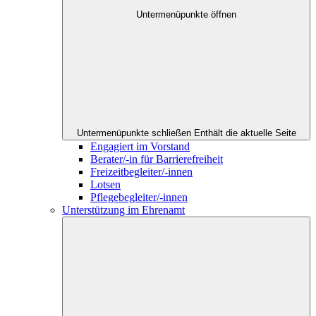
Untermenüpunkte öffnen
Untermenüpunkte schließen
Enthält die aktuelle Seite
Engagiert im Vorstand
Berater/-in für Barrierefreiheit
Freizeitbegleiter/-innen
Lotsen
Pflegebegleiter/-innen
Unterstützung im Ehrenamt