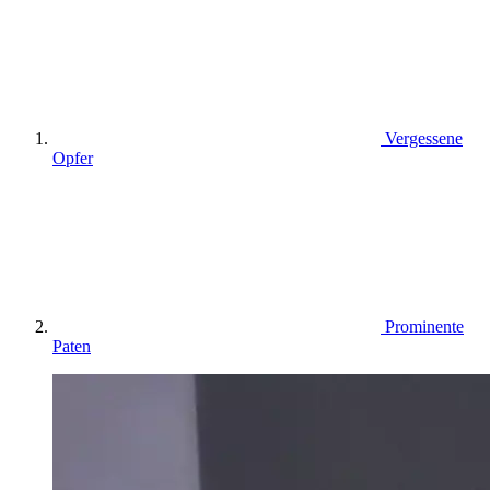
Vergessene
Opfer
Prominente
Paten