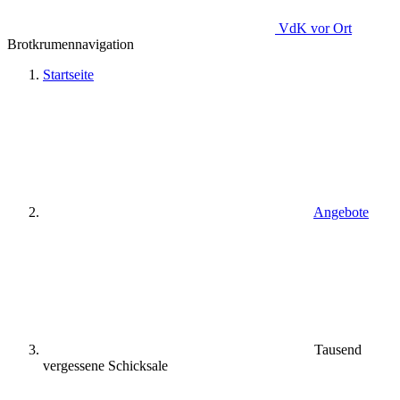
VdK
vor Ort
Brotkrumennavigation
Startseite
Angebote
Tausend
vergessene Schicksale