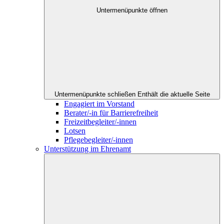
Untermenüpunkte öffnen
Untermenüpunkte schließen
Enthält die aktuelle Seite
Engagiert im Vorstand
Berater/-in für Barrierefreiheit
Freizeitbegleiter/-innen
Lotsen
Pflegebegleiter/-innen
Unterstützung im Ehrenamt