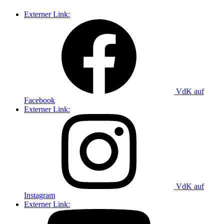
Externer Link:
VdK auf
Facebook
Externer Link:
VdK auf
Instagram
Externer Link: