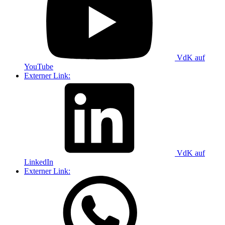
VdK auf
YouTube
Externer Link:
VdK auf
LinkedIn
Externer Link: