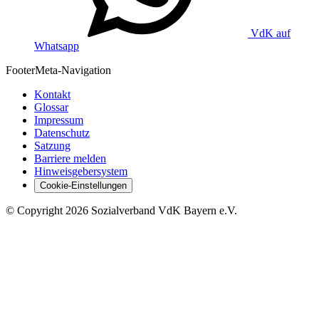
VdK auf
Whatsapp
Footer
Meta-Navigation
Kontakt
Glossar
Impressum
Datenschutz
Satzung
Barriere melden
Hinweisgebersystem
Cookie-Einstellungen
©
Copyright
2026 Sozialverband VdK Bayern e.V.