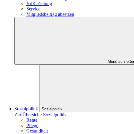
VdK-Zeitung
Service
Mitgliedsbeitrag absetzen
Menü schließe
Sozialpolitik
Sozialpolitik
Zur Übersicht: Sozialpolitik
Rente
Pflege
Gesundheit