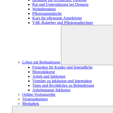
Rat und Unterstützung bei Demenz
Wohnberatung
Pflegestammtische
Kurs für pflegende Angehörige
VdK-Ratgeber und Pflegegradrechner
Leben mit Behinderung
Freizeiten für Kinder und Jugendliche
Monoskikurse
Arbeit und Inklusion
Vorträge zu Inklusion und Integration
Tipps und Rechtliches zu Behinderung
Arbeitsmappe Inklusion
Online-Vortragsreihe
Veranstaltungen
Mediathek