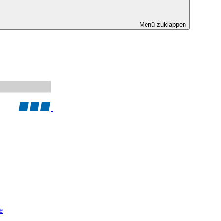
Menü zuklappen
e