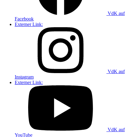
VdK auf
Facebook
Externer Link:
VdK auf
Instagram
Externer Link:
VdK auf
YouTube