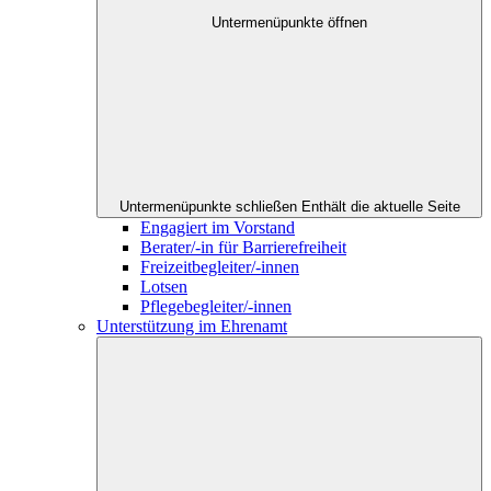
Untermenüpunkte öffnen
Untermenüpunkte schließen
Enthält die aktuelle Seite
Engagiert im Vorstand
Berater/-in für Barrierefreiheit
Freizeitbegleiter/-innen
Lotsen
Pflegebegleiter/-innen
Unterstützung im Ehrenamt