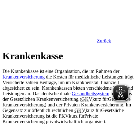
Zurück
Krankenkasse
Die Krankenkasse ist eine Organisation, die im Rahmen der
Krankenversicherung
die Kosten für medizinische Leistungen trägt.
Versicherte zahlen Beiträge, um im Krankheitsfall finanziell
abgesichert zu sein. Krankenkassen bieten verschiedene Tarife und
Leistungen an. Das deutsche duale
Gesundheitssystem
besteht aus
der Gesetzlichen Krankenversicherung (
GKV
kurz für
Gesetzliche
Krankenversicherung
) und der Privaten Krankenversicherung. Im
Gegensatz zur öffentlich-rechtlichen
GKV
kurz für
Gesetzliche
Krankenversicherung
ist die
PKV
kurz für
Private
Krankenversicherung
privatwirtschaftlich organisiert.