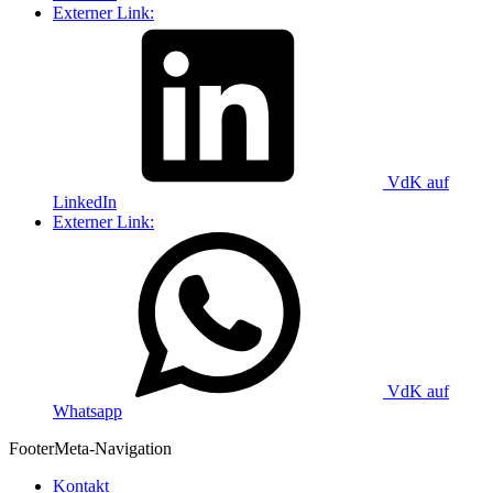
Externer Link:
VdK auf
LinkedIn
Externer Link:
VdK auf
Whatsapp
Footer
Meta-Navigation
Kontakt