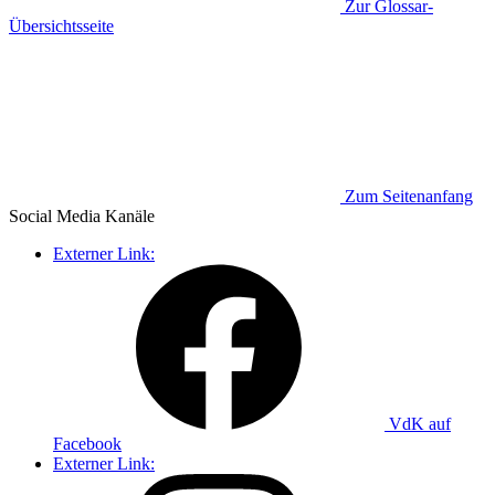
Zur Glossar-
Übersichtsseite
Zum Seitenanfang
Social Media
Kanäle
Externer Link:
VdK auf
Facebook
Externer Link: