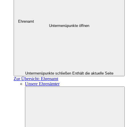
Ehrenamt
Untermenüpunkte öffnen
Untermenüpunkte schließen
Enthält die aktuelle Seite
Zur Übersicht: Ehrenamt
Unsere Ehrenämter