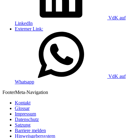
VdK auf
LinkedIn
Externer Link:
VdK auf
Whatsapp
Footer
Meta-Navigation
Kontakt
Glossar
Impressum
Datenschutz
Satzung
Barriere melden
Hinweisgebersystem