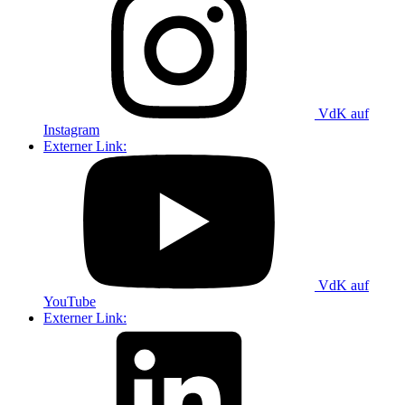
VdK auf
Instagram
Externer Link:
VdK auf
YouTube
Externer Link: