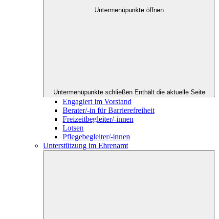
Untermenüpunkte öffnen
Untermenüpunkte schließen
Enthält die aktuelle Seite
Engagiert im Vorstand
Berater/-in für Barrierefreiheit
Freizeitbegleiter/-innen
Lotsen
Pflegebegleiter/-innen
Unterstützung im Ehrenamt