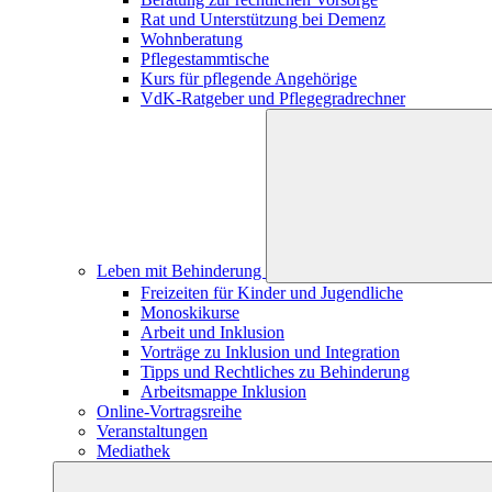
Rat und Unterstützung bei Demenz
Wohnberatung
Pflegestammtische
Kurs für pflegende Angehörige
VdK-Ratgeber und Pflegegradrechner
Leben mit Behinderung
Freizeiten für Kinder und Jugendliche
Monoskikurse
Arbeit und Inklusion
Vorträge zu Inklusion und Integration
Tipps und Rechtliches zu Behinderung
Arbeitsmappe Inklusion
Online-Vortragsreihe
Veranstaltungen
Mediathek