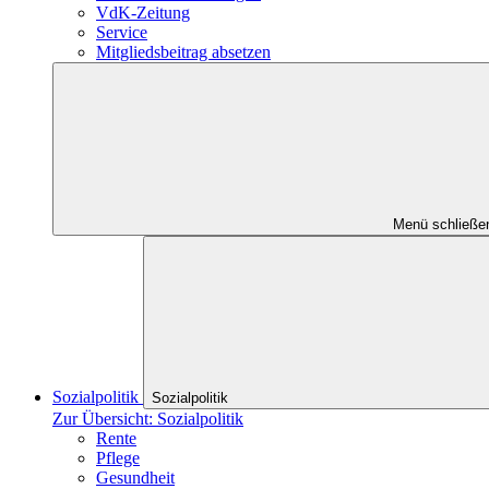
VdK-Zeitung
Service
Mitgliedsbeitrag absetzen
Menü schließe
Sozialpolitik
Sozialpolitik
Zur Übersicht: Sozialpolitik
Rente
Pflege
Gesundheit