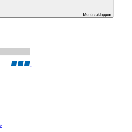
Menü zuklappen
e