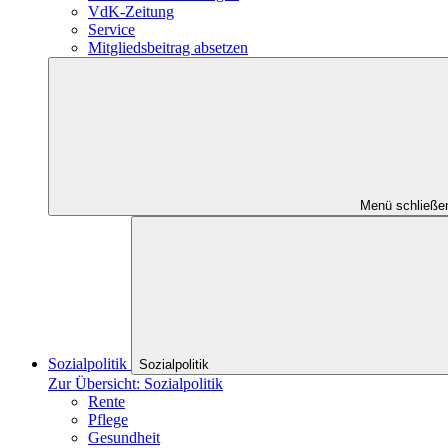
VdK-Zeitung
Service
Mitgliedsbeitrag absetzen
Menü schließe
Sozialpolitik
Sozialpolitik
Zur Übersicht: Sozialpolitik
Rente
Pflege
Gesundheit