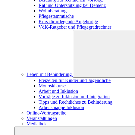
Rat und Unterstützung bei Demenz
Wohnberatung
Pflegestammtische
Kurs für pflegende Angehörige
VdK-Ratgeber und Pflegegradrechner
Leben mit Behinderung
Freizeiten für Kinder und Jugendliche
Monoskikurse
Arbeit und Inklusion
Vorträge zu Inklusion und Integration
Tipps und Rechtliches zu Behinderung
Arbeitsmappe Inklusion
Online-Vortragsreihe
Veranstaltungen
Mediathek