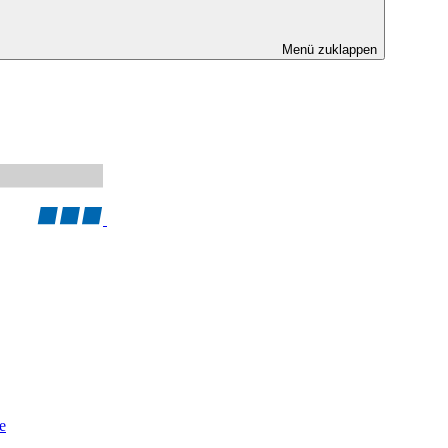
Menü zuklappen
e