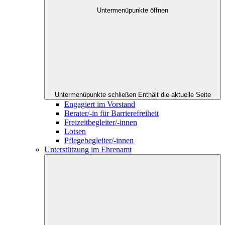
Untermenüpunkte öffnen
Untermenüpunkte schließen
Enthält die aktuelle Seite
Engagiert im Vorstand
Berater/-in für Barrierefreiheit
Freizeitbegleiter/-innen
Lotsen
Pflegebegleiter/-innen
Unterstützung im Ehrenamt