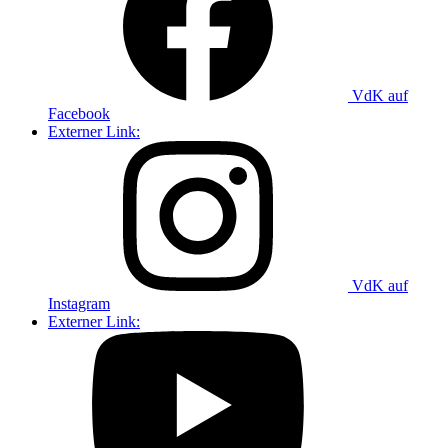
VdK auf
Facebook
Externer Link:
VdK auf
Instagram
Externer Link: