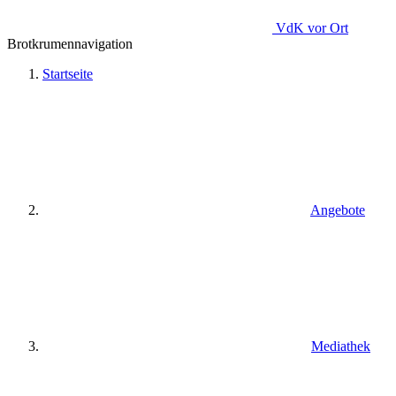
VdK
vor Ort
Brotkrumennavigation
Startseite
Angebote
Mediathek