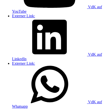
VdK auf
YouTube
Externer Link:
VdK auf
LinkedIn
Externer Link:
VdK auf
Whatsapp