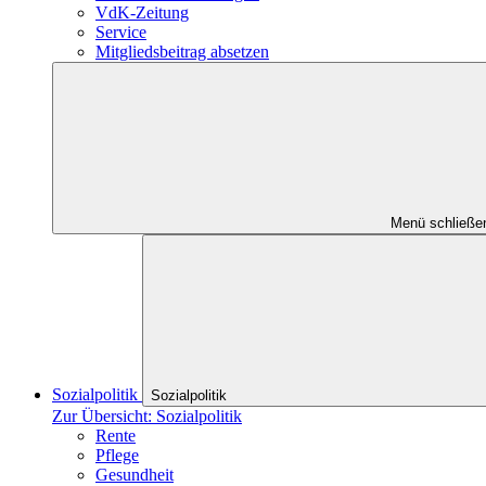
VdK-Zeitung
Service
Mitgliedsbeitrag absetzen
Menü schließe
Sozialpolitik
Sozialpolitik
Zur Übersicht: Sozialpolitik
Rente
Pflege
Gesundheit