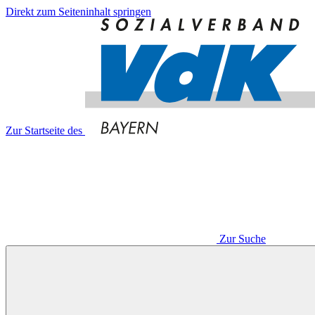
Direkt zum Seiteninhalt springen
Zur Startseite des
Zur Suche