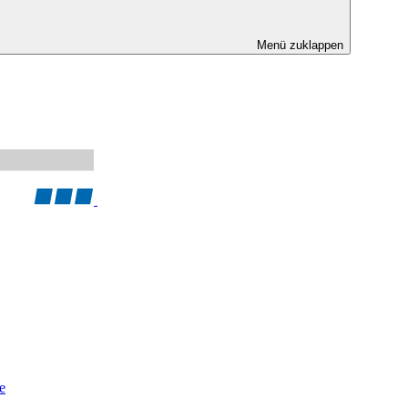
Menü zuklappen
e