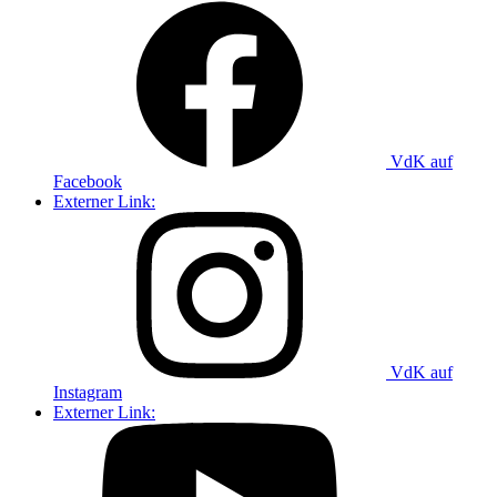
VdK auf
Facebook
Externer Link:
VdK auf
Instagram
Externer Link: