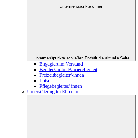
Untermenüpunkte öffnen
Untermenüpunkte schließen
Enthält die aktuelle Seite
Engagiert im Vorstand
Berater/-in für Barrierefreiheit
Freizeitbegleiter/-innen
Lotsen
Pflegebegleiter/-innen
Unterstützung im Ehrenamt