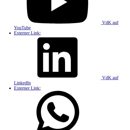
VdK auf
YouTube
Externer Link:
VdK auf
LinkedIn
Externer Link: