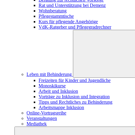
Rat und Unterstützung bei Demenz
Wohnberatung
Pflegestammtische
Kurs für pflegende Angehörige
VdK-Ratgeber und Pflegegradrechner
Leben mit Behinderung
Freizeiten für Kinder und Jugendliche
Monoskikurse
Arbeit und Inklusion
Vorträge zu Inklusion und Integration
Tipps und Rechtliches zu Behinderung
Arbeitsmappe Inklusion
Online-Vortragsreihe
Veranstaltungen
Mediathek