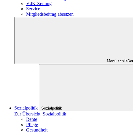
VdK-Zeitung
Service
Mitgliedsbeitrag absetzen
Menü schließe
Sozialpolitik
Sozialpolitik
Zur Übersicht: Sozialpolitik
Rente
Pflege
Gesundheit