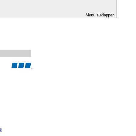
Menü zuklappen
e