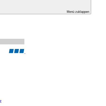
Menü zuklappen
e