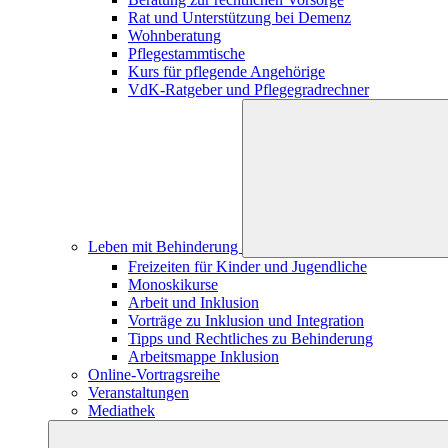
Rat und Unterstützung bei Demenz
Wohnberatung
Pflegestammtische
Kurs für pflegende Angehörige
VdK-Ratgeber und Pflegegradrechner
Leben mit Behinderung
Freizeiten für Kinder und Jugendliche
Monoskikurse
Arbeit und Inklusion
Vorträge zu Inklusion und Integration
Tipps und Rechtliches zu Behinderung
Arbeitsmappe Inklusion
Online-Vortragsreihe
Veranstaltungen
Mediathek