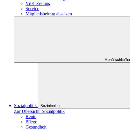
VdK-Zeitung
Service
Mitgliedsbeitrag absetzen
Menü schließe
Sozialpolitik
Sozialpolitik
Zur Übersicht: Sozialpolitik
Rente
Pflege
Gesundheit