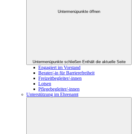
Untermenüpunkte öffnen
Untermenüpunkte schließen
Enthält die aktuelle Seite
Engagiert im Vorstand
Berater/-in für Barrierefreiheit
Freizeitbegleiter/-innen
Lotsen
Pflegebegleiter/-innen
Unterstützung im Ehrenamt