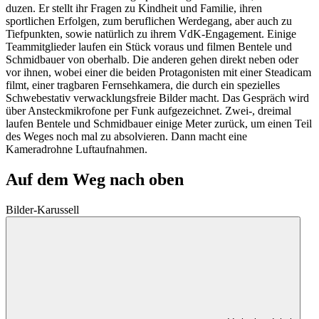
duzen. Er stellt ihr Fragen zu Kindheit und Familie, ihren
sportlichen Erfolgen, zum beruflichen Werdegang, aber auch zu
Tiefpunkten, sowie natürlich zu ihrem VdK-Engagement. Einige
Teammitglieder laufen ein Stück voraus und filmen Bentele und
Schmidbauer von oberhalb. Die anderen gehen direkt neben oder
vor ihnen, wobei einer die beiden Protagonisten mit einer Steadicam
filmt, einer tragbaren Fernsehkamera, die durch ein spezielles
Schwebestativ verwacklungsfreie Bilder macht. Das Gespräch wird
über Ansteckmikrofone per Funk aufgezeichnet. Zwei-, dreimal
laufen Bentele und Schmidbauer einige Meter zurück, um einen Teil
des Weges noch mal zu absolvieren. Dann macht eine
Kameradrohne Luftaufnahmen.
Auf dem Weg nach oben
Bilder-Karussell