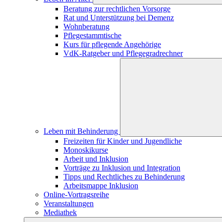
Beratung zur rechtlichen Vorsorge
Rat und Unterstützung bei Demenz
Wohnberatung
Pflegestammtische
Kurs für pflegende Angehörige
VdK-Ratgeber und Pflegegradrechner
Leben mit Behinderung
Freizeiten für Kinder und Jugendliche
Monoskikurse
Arbeit und Inklusion
Vorträge zu Inklusion und Integration
Tipps und Rechtliches zu Behinderung
Arbeitsmappe Inklusion
Online-Vortragsreihe
Veranstaltungen
Mediathek