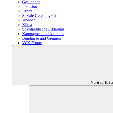
Gesundheit
Inklusion
Arbeit
Soziale Gerechtigkeit
Wohnen
Klima
Sozialpolitische Erklärung
Kampagnen und Aktionen
Bündnisse und Gremien
VdK-Forum
Menü schließe