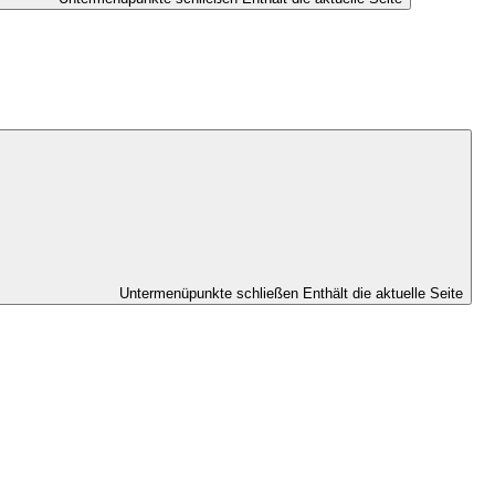
Untermenüpunkte schließen
Enthält die aktuelle Seite