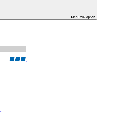
Menü zuklappen
e