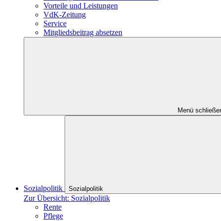
Vorteile und Leistungen
VdK-Zeitung
Service
Mitgliedsbeitrag absetzen
Menü schließe
Sozialpolitik
Sozialpolitik
Zur Übersicht: Sozialpolitik
Rente
Pflege