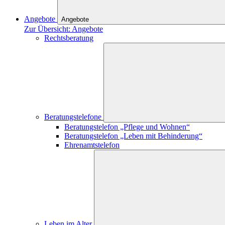
Angebote
Angebote
Zur Übersicht: Angebote
Rechtsberatung
Beratungstelefone
Beratungstelefon „Pflege und Wohnen“
Beratungstelefon „Leben mit Behinderung“
Ehrenamtstelefon
Leben im Alter