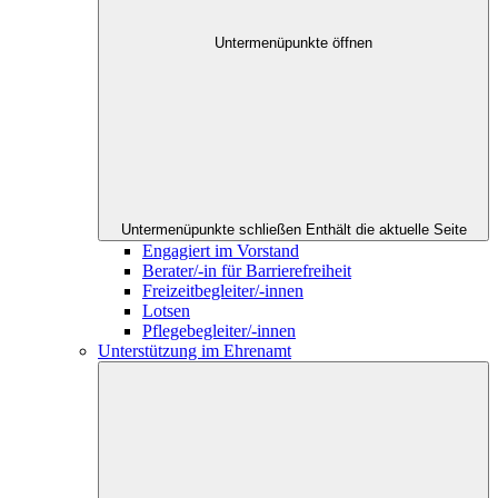
Untermenüpunkte öffnen
Untermenüpunkte schließen
Enthält die aktuelle Seite
Engagiert im Vorstand
Berater/-in für Barrierefreiheit
Freizeitbegleiter/-innen
Lotsen
Pflegebegleiter/-innen
Unterstützung im Ehrenamt