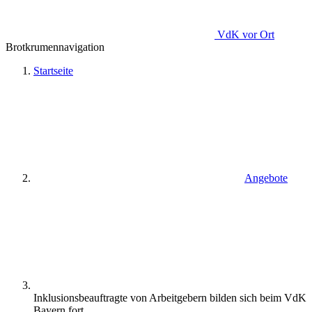
VdK
vor Ort
Brotkrumennavigation
Startseite
Angebote
Inklusionsbeauftragte von Arbeitgebern bilden sich beim VdK
Bayern fort