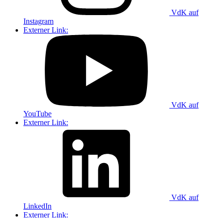
VdK auf
Instagram
Externer Link:
VdK auf
YouTube
Externer Link:
VdK auf
LinkedIn
Externer Link: