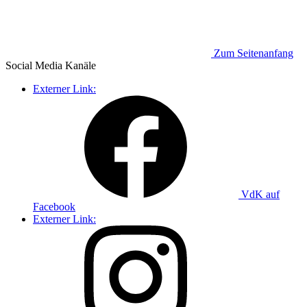
Zum Seitenanfang
Social Media
Kanäle
Externer Link:
VdK auf
Facebook
Externer Link: