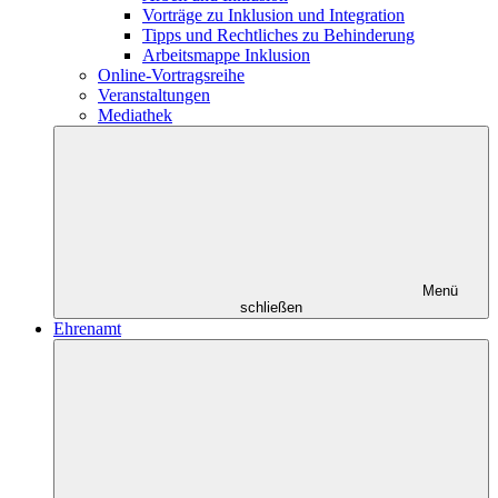
Vorträge zu Inklusion und Integration
Tipps und Rechtliches zu Behinderung
Arbeitsmappe Inklusion
Online-Vortragsreihe
Veranstaltungen
Mediathek
Menü
schließen
Ehrenamt