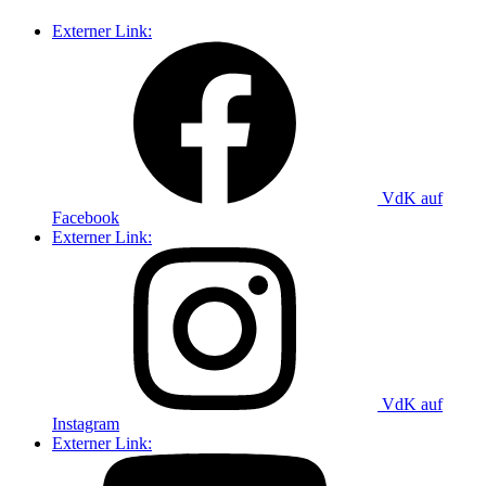
Externer Link:
VdK auf
Facebook
Externer Link:
VdK auf
Instagram
Externer Link: