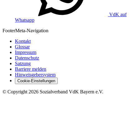
VdK auf
Whatsapp
Footer
Meta-Navigation
Kontakt
Glossar
Impressum
Datenschutz
Satzung
Barriere melden
Hinweisgebersystem
Cookie-Einstellungen
©
Copyright
2026 Sozialverband VdK Bayern e.V.