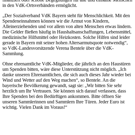
in den VdK-Ortsverbänden ermöglicht.
„Der Sozialverband VdK Bayern steht für Menschlichkeit. Mit den
Spendeneinnahmen können wir die Armut von Kindern,
Alleinerziehenden und vor allem von alten Menschen etwas lindern.
Die Gelder fließen häufig in Haushaltsanschaffungen, Lebensmittel,
medizinische Hilfsmittel oder Heizkosten. Solche Hilfen sind leider
gerade in Bayern mit seiner hohen Altersarmutsquote notwendig“,
so VdK-Landesvorsitzende Verena Bentele über die VdK-
Sammlung.
Ohne ehrenamtliche VdK-Mitglieder, die jährlich an den Haustüren
um Spenden bitten, wäre diese Unterstützung nicht möglich. „Ich
danke unseren Ehrenamtlichen, die sich auch dieses Jahr wieder bei
Wind und Wetter auf den Weg machen“, so Bentele. An die
bayerische Bevölkerung gewandt, sagt sie: „Wir bitten Sie sehr
herzlich um Ihr Vertrauen. Sie können sich darauf verlassen, dass
Ihre Spenden bei den Bedürftigen ankommen. Bitte öffnen Sie
unseren Sammlerinnen und Sammlern Ihre Türen. Jeder Euro ist
wichtig. Vielen Dank im Voraus!“