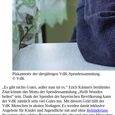
Plakatmotiv der diesjährigen VdK-Spendensammlung.
© VdK
„Es gibt nichts Gutes, außer man tut es.“ Erich Kästners berühmtes
Zitat könnte das Motto der Spendensammlung „Helft Wunden
heilen“ sein. Dank der Spenden der bayerischen Bevölkerung kann
der VdK nämlich sehr viel Gutes tun. Mit diesem Geld hilft der
VdK Menschen in akuten Notlagen. Es werden damit inklusive
Angebote für Kinder und Jugendliche mit und ohne
Behinderung
finanziert oder schöne Begegnungen für alte und einsame Menschen