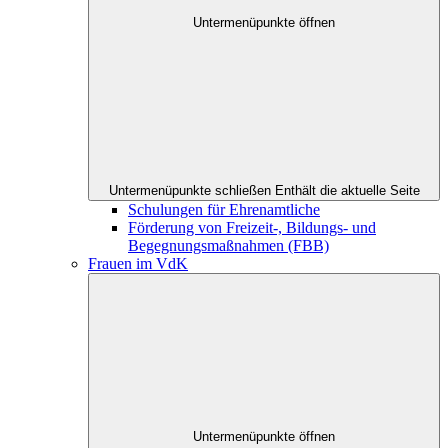
Untermenüpunkte öffnen
Untermenüpunkte schließen
Enthält die aktuelle Seite
Schulungen für Ehrenamtliche
Förderung von Freizeit-, Bildungs- und
Begegnungsmaßnahmen (FBB)
Frauen im VdK
Untermenüpunkte öffnen