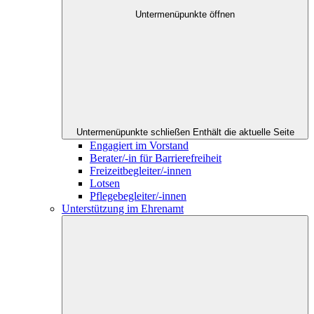
Untermenüpunkte öffnen
Untermenüpunkte schließen
Enthält die aktuelle Seite
Engagiert im Vorstand
Berater/-in für Barrierefreiheit
Freizeitbegleiter/-innen
Lotsen
Pflegebegleiter/-innen
Unterstützung im Ehrenamt