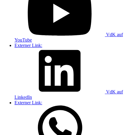
VdK auf
YouTube
Externer Link:
VdK auf
LinkedIn
Externer Link: