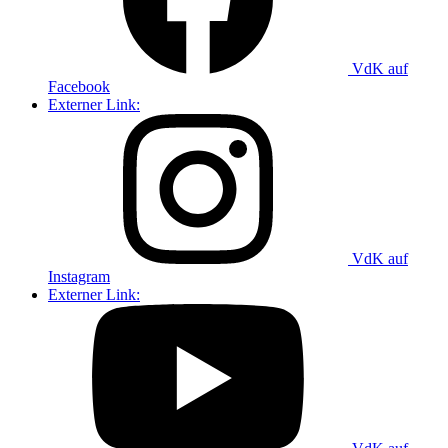
VdK auf
Facebook
Externer Link:
VdK auf
Instagram
Externer Link: