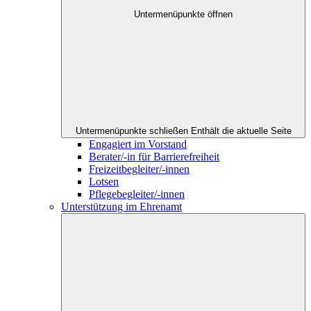
Untermenüpunkte öffnen
Untermenüpunkte schließen
Enthält die aktuelle Seite
Engagiert im Vorstand
Berater/-in für Barrierefreiheit
Freizeitbegleiter/-innen
Lotsen
Pflegebegleiter/-innen
Unterstützung im Ehrenamt