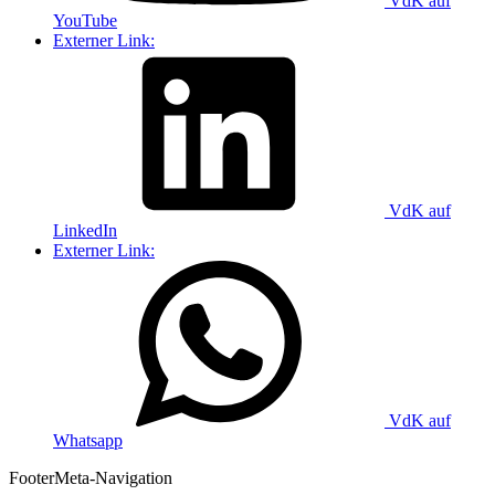
VdK auf
YouTube
Externer Link:
VdK auf
LinkedIn
Externer Link:
VdK auf
Whatsapp
Footer
Meta-Navigation