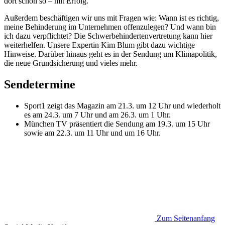
dort schon so – mit Erfolg.
Außerdem beschäftigen wir uns mit Fragen wie: Wann ist es richtig,
meine Behinderung im Unternehmen offenzulegen? Und wann bin
ich dazu verpflichtet? Die Schwerbehindertenvertretung kann hier
weiterhelfen. Unsere Expertin Kim Blum gibt dazu wichtige
Hinweise. Darüber hinaus geht es in der Sendung um Klimapolitik,
die neue Grundsicherung und vieles mehr.
Sendetermine
Sport1 zeigt das Magazin am 21.3. um 12 Uhr und wiederholt
es am 24.3. um 7 Uhr und am 26.3. um 1 Uhr.
München TV präsentiert die Sendung am 19.3. um 15 Uhr
sowie am 22.3. um 11 Uhr und um 16 Uhr.
Zum Seitenanfang