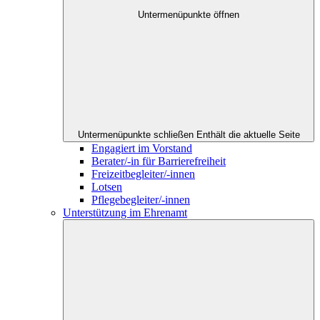
Untermenüpunkte öffnen
Untermenüpunkte schließen
Enthält die aktuelle Seite
Engagiert im Vorstand
Berater/-in für Barrierefreiheit
Freizeitbegleiter/-innen
Lotsen
Pflegebegleiter/-innen
Unterstützung im Ehrenamt