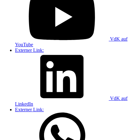
VdK auf
YouTube
Externer Link:
VdK auf
LinkedIn
Externer Link: