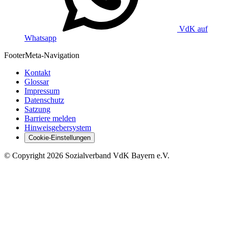
VdK auf
Whatsapp
Footer
Meta-Navigation
Kontakt
Glossar
Impressum
Datenschutz
Satzung
Barriere melden
Hinweisgebersystem
Cookie-Einstellungen
©
Copyright
2026 Sozialverband VdK Bayern e.V.