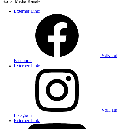
Social Media
Kanäle
Externer Link:
VdK auf
Facebook
Externer Link:
VdK auf
Instagram
Externer Link: