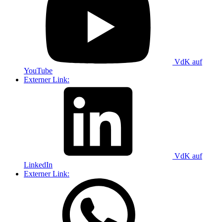
VdK auf
YouTube
Externer Link:
VdK auf
LinkedIn
Externer Link: