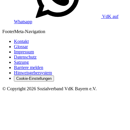
VdK auf
Whatsapp
Footer
Meta-Navigation
Kontakt
Glossar
Impressum
Datenschutz
Satzung
Barriere melden
Hinweisgebersystem
Cookie-Einstellungen
©
Copyright
2026 Sozialverband VdK Bayern e.V.