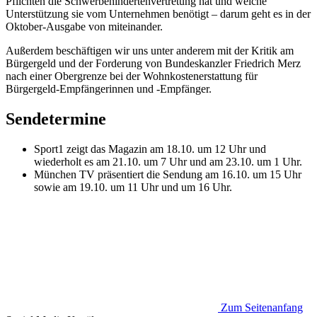
Pflichten die Schwerbehindertenvertretung hat und welche
Unterstützung sie vom Unternehmen benötigt – darum geht es in der
Oktober-Ausgabe von miteinander.
Außerdem beschäftigen wir uns unter anderem mit der Kritik am
Bürgergeld und der Forderung von Bundeskanzler Friedrich Merz
nach einer Obergrenze bei der Wohnkostenerstattung für
Bürgergeld-Empfängerinnen und -Empfänger.
Sendetermine
Sport1 zeigt das Magazin am 18.10. um 12 Uhr und
wiederholt es am 21.10. um 7 Uhr und am 23.10. um 1 Uhr.
München TV präsentiert die Sendung am 16.10. um 15 Uhr
sowie am 19.10. um 11 Uhr und um 16 Uhr.
Zum Seitenanfang