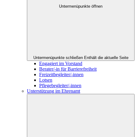
Untermenüpunkte öffnen
Untermenüpunkte schließen
Enthält die aktuelle Seite
Engagiert im Vorstand
Berater/-in für Barrierefreiheit
Freizeitbegleiter/-innen
Lotsen
Pflegebegleiter/-innen
Unterstützung im Ehrenamt