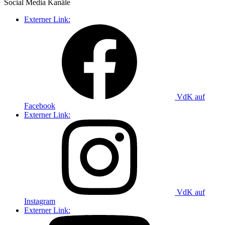
Social Media
Kanäle
Externer Link:
VdK auf
Facebook
Externer Link:
VdK auf
Instagram
Externer Link: