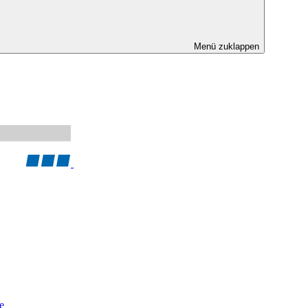
Menü zuklappen
e