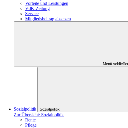
Vorteile und Leistungen
VdK-Zeitung
Service
Mitgliedsbeitrag absetzen
Menü schließe
Sozialpolitik
Sozialpolitik
Zur Übersicht: Sozialpolitik
Rente
Pflege