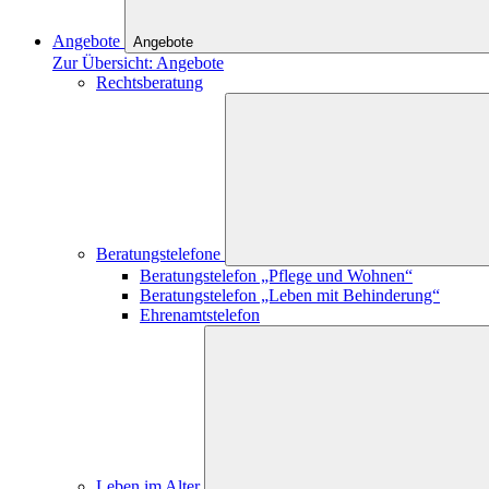
Angebote
Angebote
Zur Übersicht: Angebote
Rechtsberatung
Beratungstelefone
Beratungstelefon „Pflege und Wohnen“
Beratungstelefon „Leben mit Behinderung“
Ehrenamtstelefon
Leben im Alter