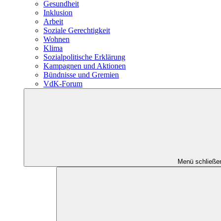
Gesundheit
Inklusion
Arbeit
Soziale Gerechtigkeit
Wohnen
Klima
Sozialpolitische Erklärung
Kampagnen und Aktionen
Bündnisse und Gremien
VdK-Forum
Menü schließe