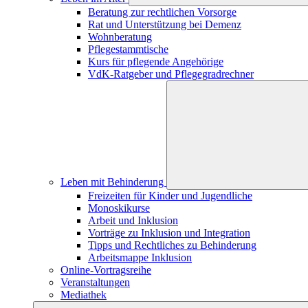
Beratung zur rechtlichen Vorsorge
Rat und Unterstützung bei Demenz
Wohnberatung
Pflegestammtische
Kurs für pflegende Angehörige
VdK-Ratgeber und Pflegegradrechner
Leben mit Behinderung
Freizeiten für Kinder und Jugendliche
Monoskikurse
Arbeit und Inklusion
Vorträge zu Inklusion und Integration
Tipps und Rechtliches zu Behinderung
Arbeitsmappe Inklusion
Online-Vortragsreihe
Veranstaltungen
Mediathek