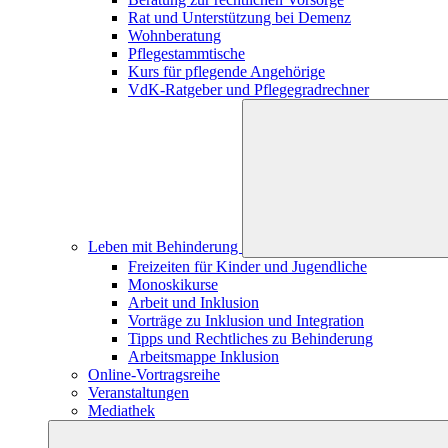
Rat und Unterstützung bei Demenz
Wohnberatung
Pflegestammtische
Kurs für pflegende Angehörige
VdK-Ratgeber und Pflegegradrechner
Leben mit Behinderung
Freizeiten für Kinder und Jugendliche
Monoskikurse
Arbeit und Inklusion
Vorträge zu Inklusion und Integration
Tipps und Rechtliches zu Behinderung
Arbeitsmappe Inklusion
Online-Vortragsreihe
Veranstaltungen
Mediathek