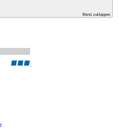
Menü zuklappen
e