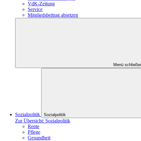
VdK-Zeitung
Service
Mitgliedsbeitrag absetzen
Menü schließe
Sozialpolitik
Sozialpolitik
Zur Übersicht: Sozialpolitik
Rente
Pflege
Gesundheit