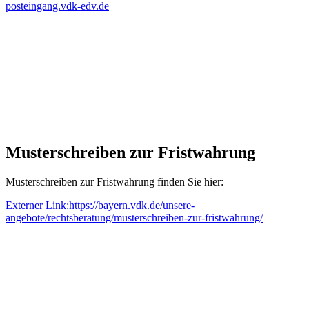
posteingang.vdk-edv.de
Musterschreiben zur Fristwahrung
Musterschreiben zur Fristwahrung finden Sie hier:
Externer Link:
https://bayern.vdk.de/unsere-
angebote/rechtsberatung/musterschreiben-zur-fristwahrung/