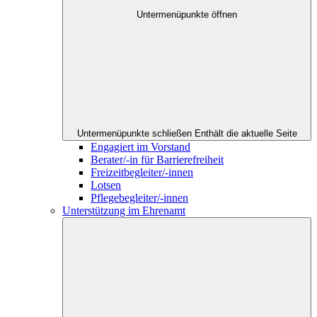
Untermenüpunkte öffnen
Untermenüpunkte schließen
Enthält die aktuelle Seite
Engagiert im Vorstand
Berater/-in für Barrierefreiheit
Freizeitbegleiter/-innen
Lotsen
Pflegebegleiter/-innen
Unterstützung im Ehrenamt