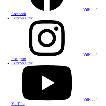
VdK auf
Facebook
Externer Link:
VdK auf
Instagram
Externer Link:
VdK auf
YouTube