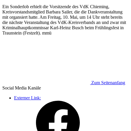
Ein Sonderlob erhielt die Vorsitzende des VdK Chieming,
Kreisvorstandsmitglied Barbara Sailer, die die Dankveranstaltung
mit organsiert hatte. Am Freitag, 10. Mai, um 14 Uhr steht bereits
die nächste Veranstaltung des VdK-Kreisverbands an und zwar mit
Kriminalhauptkommissar Karl-Heinz Busch beim Frühlingsfest in
Traunstein (Festzelt). mmü
Zum Seitenanfang
Social Media
Kanäle
Externer Link: