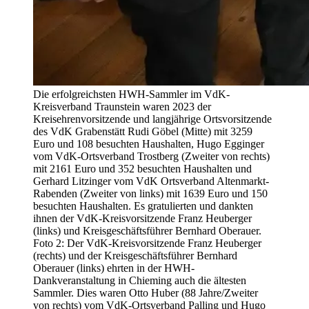
Die erfolgreichsten HWH-Sammler im VdK-
Kreisverband Traunstein waren 2023 der
Kreisehrenvorsitzende und langjährige Ortsvorsitzende
des VdK Grabenstätt Rudi Göbel (Mitte) mit 3259
Euro und 108 besuchten Haushalten, Hugo Egginger
vom VdK-Ortsverband Trostberg (Zweiter von rechts)
mit 2161 Euro und 352 besuchten Haushalten und
Gerhard Litzinger vom VdK Ortsverband Altenmarkt-
Rabenden (Zweiter von links) mit 1639 Euro und 150
besuchten Haushalten. Es gratulierten und dankten
ihnen der VdK-Kreisvorsitzende Franz Heuberger
(links) und Kreisgeschäftsführer Bernhard Oberauer.
Foto 2: Der VdK-Kreisvorsitzende Franz Heuberger
(rechts) und der Kreisgeschäftsführer Bernhard
Oberauer (links) ehrten in der HWH-
Dankveranstaltung in Chieming auch die ältesten
Sammler. Dies waren Otto Huber (88 Jahre/Zweiter
von rechts) vom VdK-Ortsverband Palling und Hugo