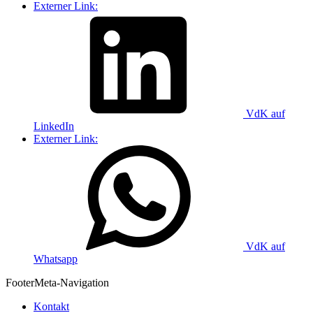
Externer Link:
VdK auf
LinkedIn
Externer Link:
VdK auf
Whatsapp
Footer
Meta-Navigation
Kontakt