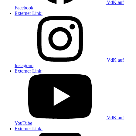
VdK auf
Facebook
Externer Link:
VdK auf
Instagram
Externer Link:
VdK auf
YouTube
Externer Link: