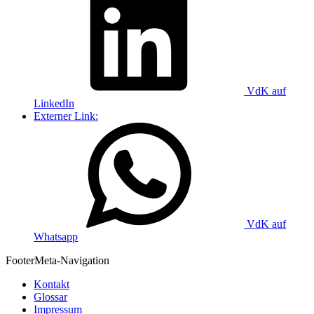
VdK auf
LinkedIn
Externer Link:
VdK auf
Whatsapp
Footer
Meta-Navigation
Kontakt
Glossar
Impressum