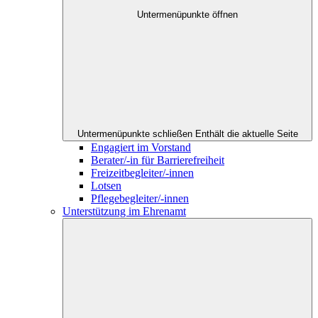
Untermenüpunkte öffnen
Untermenüpunkte schließen
Enthält die aktuelle Seite
Engagiert im Vorstand
Berater/-in für Barrierefreiheit
Freizeitbegleiter/-innen
Lotsen
Pflegebegleiter/-innen
Unterstützung im Ehrenamt