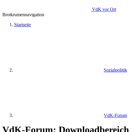
VdK
vor Ort
Brotkrumennavigation
Startseite
Sozialpolitik
VdK-Forum
VdK-Forum: Downloadbereich