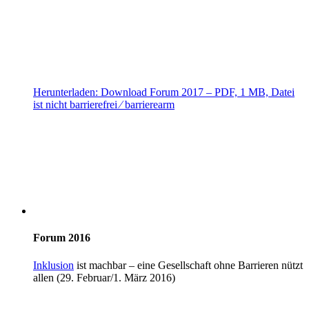
Herunterladen:
Download
Forum 2017
– PDF, 1 MB, Datei
ist nicht barrierefrei ⁄ barrierearm
Forum 2016
Inklusion
ist machbar – eine Gesellschaft ohne Barrieren nützt
allen (29. Februar/1. März 2016)