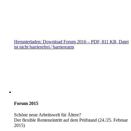
Herunterladen:
Download
Forum 2016
– PDF, 811 KB, Datei
ist nicht barrierefrei ⁄ barrierearm
Forum 2015
Schöne neue Arbeitswelt für Ältere?
Der flexible Renteneintritt auf dem Prüfstand (24./25. Februar
2015)