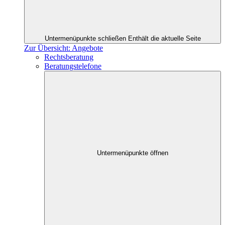
Untermenüpunkte schließen
Enthält die aktuelle Seite
Zur Übersicht: Angebote
Rechtsberatung
Beratungstelefone
Untermenüpunkte öffnen