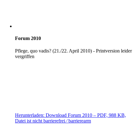
Forum 2010
Pflege, quo vadis? (21./22. April 2010) - Printversion leider
vergriffen
Herunterladen:
Download
Forum 2010
– PDF, 988 KB,
Datei ist nicht barrierefrei ⁄ barrierearm