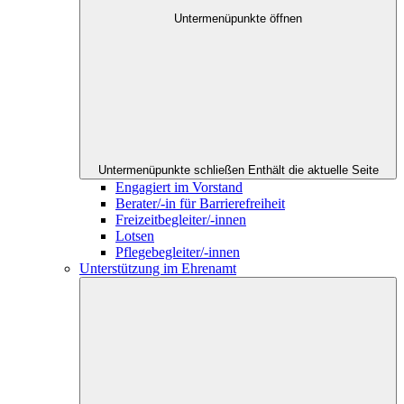
Untermenüpunkte öffnen
Untermenüpunkte schließen
Enthält die aktuelle Seite
Engagiert im Vorstand
Berater/-in für Barrierefreiheit
Freizeitbegleiter/-innen
Lotsen
Pflegebegleiter/-innen
Unterstützung im Ehrenamt