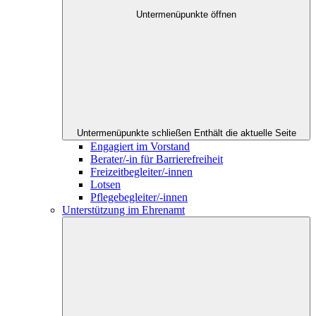
Untermenüpunkte öffnen
Untermenüpunkte schließen
Enthält die aktuelle Seite
Engagiert im Vorstand
Berater/-in für Barrierefreiheit
Freizeitbegleiter/-innen
Lotsen
Pflegebegleiter/-innen
Unterstützung im Ehrenamt