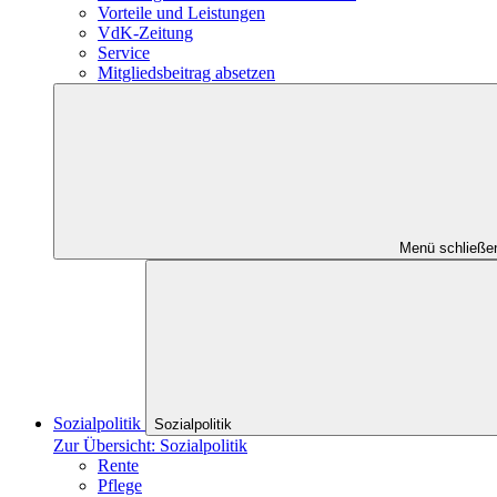
Vorteile und Leistungen
VdK-Zeitung
Service
Mitgliedsbeitrag absetzen
Menü schließe
Sozialpolitik
Sozialpolitik
Zur Übersicht: Sozialpolitik
Rente
Pflege