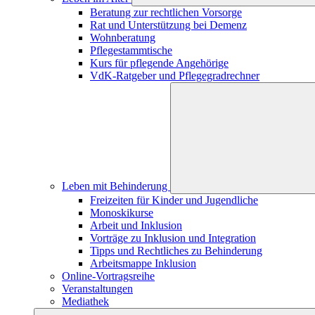
Beratung zur rechtlichen Vorsorge
Rat und Unterstützung bei Demenz
Wohnberatung
Pflegestammtische
Kurs für pflegende Angehörige
VdK-Ratgeber und Pflegegradrechner
Leben mit Behinderung
Freizeiten für Kinder und Jugendliche
Monoskikurse
Arbeit und Inklusion
Vorträge zu Inklusion und Integration
Tipps und Rechtliches zu Behinderung
Arbeitsmappe Inklusion
Online-Vortragsreihe
Veranstaltungen
Mediathek