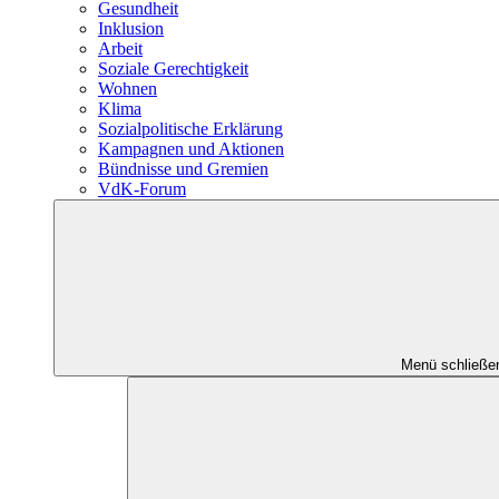
Gesundheit
Inklusion
Arbeit
Soziale Gerechtigkeit
Wohnen
Klima
Sozialpolitische Erklärung
Kampagnen und Aktionen
Bündnisse und Gremien
VdK-Forum
Menü schließe