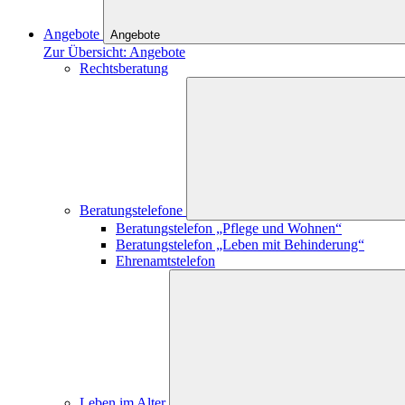
Angebote
Angebote
Zur Übersicht: Angebote
Rechtsberatung
Beratungstelefone
Beratungstelefon „Pflege und Wohnen“
Beratungstelefon „Leben mit Behinderung“
Ehrenamtstelefon
Leben im Alter