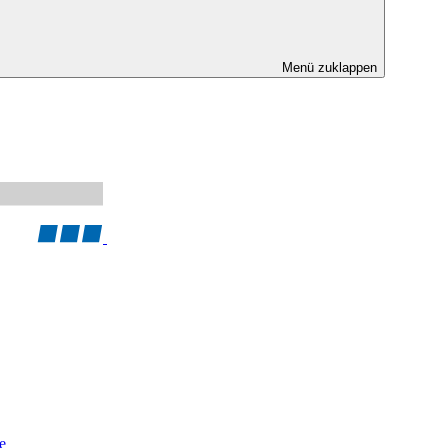
Menü zuklappen
e