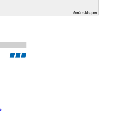
Menü zuklappen
e