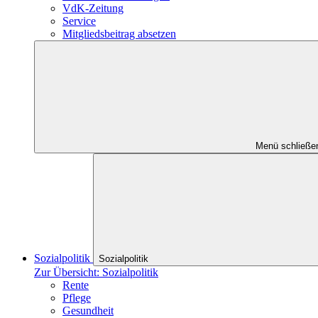
VdK-Zeitung
Service
Mitgliedsbeitrag absetzen
Menü schließe
Sozialpolitik
Sozialpolitik
Zur Übersicht: Sozialpolitik
Rente
Pflege
Gesundheit