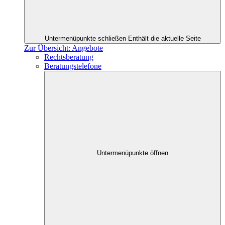
Untermenüpunkte schließen
Enthält die aktuelle Seite
Zur Übersicht: Angebote
Rechtsberatung
Beratungstelefone
Untermenüpunkte öffnen