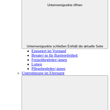
Untermenüpunkte öffnen
Untermenüpunkte schließen
Enthält die aktuelle Seite
Engagiert im Vorstand
Berater/-in für Barrierefreiheit
Freizeitbegleiter/-innen
Lotsen
Pflegebegleiter/-innen
Unterstützung im Ehrenamt