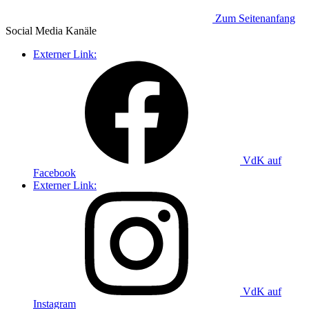
Zum Seitenanfang
Social Media
Kanäle
Externer Link:
VdK auf
Facebook
Externer Link:
VdK auf
Instagram