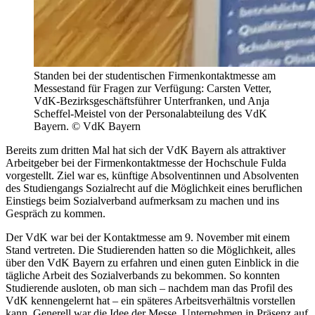
Standen bei der studentischen Firmenkontaktmesse am
Messestand für Fragen zur Verfügung: Carsten Vetter,
VdK-Bezirksgeschäftsführer Unterfranken, und Anja
Scheffel-Meistel von der Personalabteilung des VdK
Bayern. © VdK Bayern
Bereits zum dritten Mal hat sich der VdK Bayern als attraktiver
Arbeitgeber bei der Firmenkontaktmesse der Hochschule Fulda
vorgestellt. Ziel war es, künftige Absolventinnen und Absolventen
des Studiengangs Sozialrecht auf die Möglichkeit eines beruflichen
Einstiegs beim Sozialverband aufmerksam zu machen und ins
Gespräch zu kommen.
Der VdK war bei der Kontaktmesse am 9. November mit einem
Stand vertreten. Die Studierenden hatten so die Möglichkeit, alles
über den VdK Bayern zu erfahren und einen guten Einblick in die
tägliche Arbeit des Sozialverbands zu bekommen. So konnten
Studierende ausloten, ob man sich – nachdem man das Profil des
VdK kennengelernt hat – ein späteres Arbeitsverhältnis vorstellen
kann. Generell war die Idee der Messe, Unternehmen in Präsenz auf