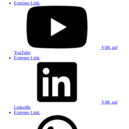
Externer Link:
VdK auf
YouTube
Externer Link:
VdK auf
LinkedIn
Externer Link: