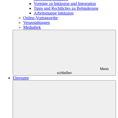
Vorträge zu Inklusion und Integration
Tipps und Rechtliches zu Behinderung
Arbeitsmappe Inklusion
Online-Vortragsreihe
Veranstaltungen
Mediathek
Menü
schließen
Ehrenamt