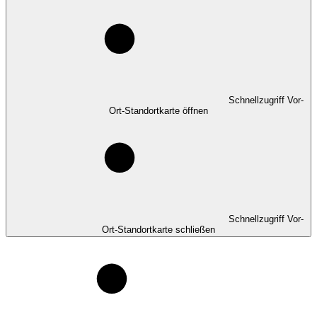
Schnellzugriff Vor-
Ort-Standortkarte öffnen
Schnellzugriff Vor-
Ort-Standortkarte schließen