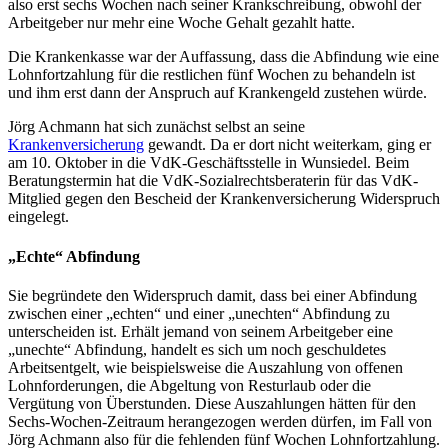
also erst sechs Wochen nach seiner Krankschreibung, obwohl der
Arbeitgeber nur mehr eine Woche Gehalt gezahlt hatte.
Die Krankenkasse war der Auffassung, dass die Abfindung wie eine
Lohnfortzahlung für die restlichen fünf Wochen zu behandeln ist
und ihm erst dann der Anspruch auf Krankengeld zustehen würde.
Jörg Achmann hat sich zunächst selbst an seine
Krankenversicherung
gewandt. Da er dort nicht weiterkam, ging er
am 10. Oktober in die VdK-Geschäftsstelle in Wunsiedel. Beim
Beratungstermin hat die VdK-Sozialrechtsberaterin für das VdK-
Mitglied gegen den Bescheid der Krankenversicherung Widerspruch
eingelegt.
„Echte“ Abfindung
Sie begründete den Widerspruch damit, dass bei einer Abfindung
zwischen einer „echten“ und einer „unechten“ Abfindung zu
unterscheiden ist. Erhält jemand von seinem Arbeitgeber eine
„unechte“ Abfindung, handelt es sich um noch geschuldetes
Arbeitsentgelt, wie beispielsweise die Auszahlung von offenen
Lohnforderungen, die Abgeltung von Resturlaub oder die
Vergütung von Überstunden. Diese Auszahlungen hätten für den
Sechs-Wochen-Zeitraum herangezogen werden dürfen, im Fall von
Jörg Achmann also für die fehlenden fünf Wochen Lohnfortzahlung.