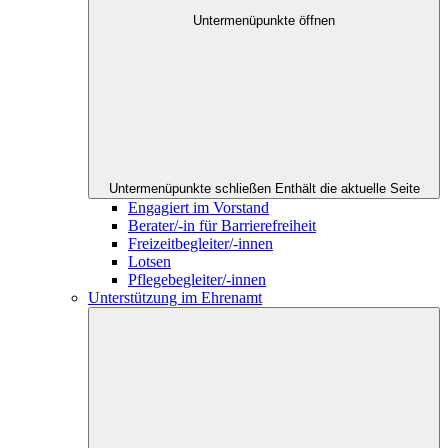
Untermenüpunkte öffnen
Untermenüpunkte schließen
Enthält die aktuelle Seite
Engagiert im Vorstand
Berater/-in für Barrierefreiheit
Freizeitbegleiter/-innen
Lotsen
Pflegebegleiter/-innen
Unterstützung im Ehrenamt