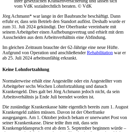
ihrer gesetzlichen Krankenversicherung und lassen sich
vom VdK sozialrechtlich beraten. © VdK
Jörg Achmann* war lange in der Baubranche beschäftigt. Dann
erfuhr er, dass sein Betrieb den Standort auflöst. Deshalb wurde er
zum 31. Juli 2024 gekündigt. Der Oberfranke vereinbarte mit
seinem Arbeitgeber einen Aufhebungsvertrag und erhielt mit dem
Ausscheiden aus dem Arbeitsverhältnis eine Abfindung.
Im gleichen Zeitraum brauchte der 62-Jährige eine neue Hüfte.
Aufgrund von Operation und anschließender
Rehabilitation
war er
ab 25. Juli 2024 arbeitsunfähig erkrankt.
Keine Lohnfortzahlung
Normalerweise erhält eine Angestellte oder ein Angestellter vom
Arbeitgeber sechs Wochen Lohnfortzahlung und danach
Krankengeld. Dies galt bei Jörg Achmann jedoch nicht, da sein
Arbeitsverhältnis ja Ende Juli beendet worden ist.
Die zuständige Krankenkasse hätte eigentlich bereits zum 1. August
Krankengeld zahlen müssen. Davon ist der Oberfranke
ausgegangen. Am 1. Oktober jedoch bekam er unerwartet Post von
seiner Krankenkasse. Diese teilte ihm mit, dass sein
Krankengeldanspruch erst ab dem 5. September beginnen würde –